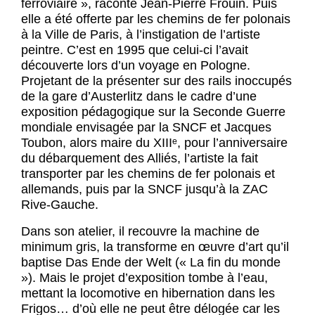
ferroviaire », raconte Jean-Pierre Frouin. Puis
elle a été offerte par les chemins de fer polonais
à la Ville de Paris, à l’instigation de l’artiste
peintre. C’est en 1995 que celui-ci l’avait
découverte lors d’un voyage en Pologne.
Projetant de la présenter sur des rails inoccupés
de la gare d’Austerlitz dans le cadre d’une
exposition pédagogique sur la Seconde Guerre
mondiale envisagée par la SNCF et Jacques
Toubon, alors maire du XIIIᵉ, pour l’anniversaire
du débarquement des Alliés, l’artiste la fait
transporter par les chemins de fer polonais et
allemands, puis par la SNCF jusqu’à la ZAC
Rive-Gauche.
Dans son atelier, il recouvre la machine de
minimum gris, la transforme en œuvre d’art qu’il
baptise Das Ende der Welt (« La fin du monde
»). Mais le projet d’exposition tombe à l’eau,
mettant la locomotive en hibernation dans les
Frigos… d’où elle ne peut être délogée car les