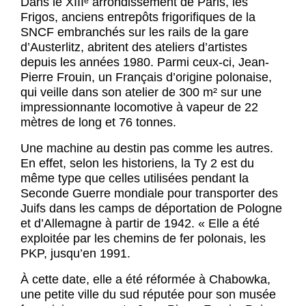
Dans le XIIIᵉ arrondissement de Paris, les
Frigos, anciens entrepôts frigorifiques de la
SNCF embranchés sur les rails de la gare
d’Austerlitz, abritent des ateliers d’artistes
depuis les années 1980. Parmi ceux-ci, Jean-
Pierre Frouin, un Français d’origine polonaise,
qui veille dans son atelier de 300 m² sur une
impressionnante locomotive à vapeur de 22
mètres de long et 76 tonnes.
Une machine au destin pas comme les autres.
En effet, selon les historiens, la Ty 2 est du
même type que celles utilisées pendant la
Seconde Guerre mondiale pour transporter des
Juifs dans les camps de déportation de Pologne
et d’Allemagne à partir de 1942. « Elle a été
exploitée par les chemins de fer polonais, les
PKP, jusqu’en 1991.
À cette date, elle a été réformée à Chabowka,
une petite ville du sud réputée pour son musée