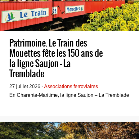
Patrimoine. Le Train des
Mouettes fête les 150 ans de
la ligne Saujon – La
Tremblade
27 juillet 2026 -
Associations ferroviaires
En Charente-Maritime, la ligne Saujon – La Tremblade
a été mise en service il y a 150 ans. Pour ...