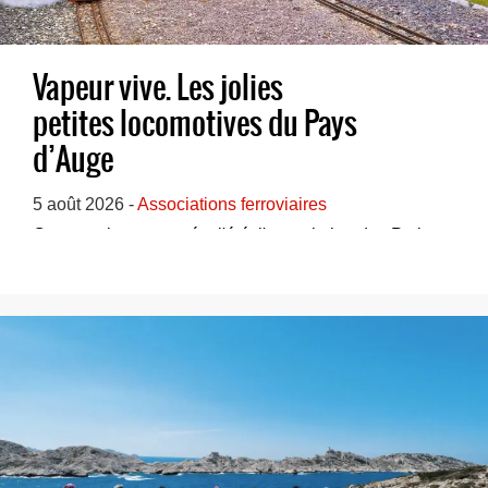
Vapeur vive. Les jolies
petites locomotives du Pays
d’Auge
5 août 2026 -
Associations ferroviaires
Comme chaque année, l'été, l'association des Petits
Trains à Vapeur du Pays d'Auge (PTVPA) accue...