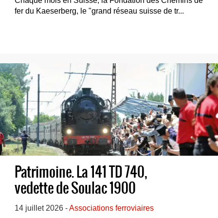
Chaque mois en Suisse, la Fondation des Chemins de
fer du Kaeserberg, le "grand réseau suisse de tr...
Patrimoine. La 141 TD 740,
vedette de Soulac 1900
14 juillet 2026 -
Associations ferroviaires