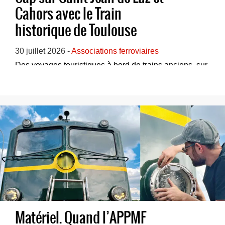
Cahors avec le Train
historique de Toulouse
30 juillet 2026 -
Associations ferroviaires
Des voyages touristiques à bord de trains anciens, sur
le réseau ferré national, au départ de To...
Matériel. Quand l’APPMF