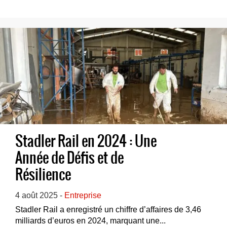
Stadler Rail en 2024 : Une
Année de Défis et de
Résilience
4 août 2025 -
Entreprise
Stadler Rail a enregistré un chiffre d’affaires de 3,46
milliards d’euros en 2024, marquant une...