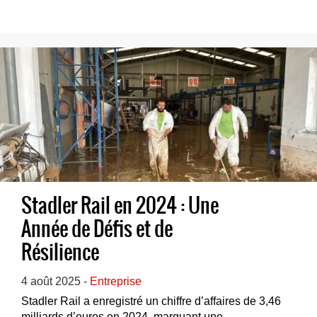
Stadler Rail en 2024 : Une
Année de Défis et de
Résilience
4 août 2025 -
Entreprise
Stadler Rail a enregistré un chiffre d’affaires de 3,46
milliards d’euros en 2024, marquant une...