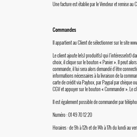
Une facture est établie par le Vendeur et remise au 
Commandes
Il appartient au Client de sélectionner sur le site
www
Le client ajoute le(s) produit(s) qui l’intéresse(nt) 
choix, il clique sur le bouton « Panier ». Il peut al
commande, il lui sera alors demandé d’être connecté 
informations nécessaires à la livraison de la comma
carte de crédit via Paybox, par Paypal par chèque ou
CGV et appuyer sur le bouton « Commander ». Le clie
Il est également possible de commander par télépho
Numéro : 01 49 70 12 20
Horaires : de 9h à 12h et de 14h à 17h du lundi au ve