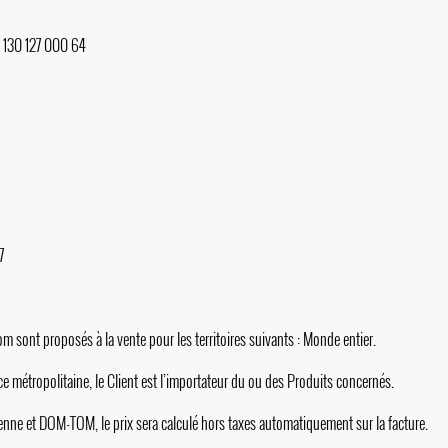
4 130 127 000 64
7
com
sont proposés à la vente pour les territoires suivants : Monde entier.
 métropolitaine, le Client est l’importateur du ou des Produits concernés.
nne et DOM-TOM, le prix sera calculé hors taxes automatiquement sur la facture.