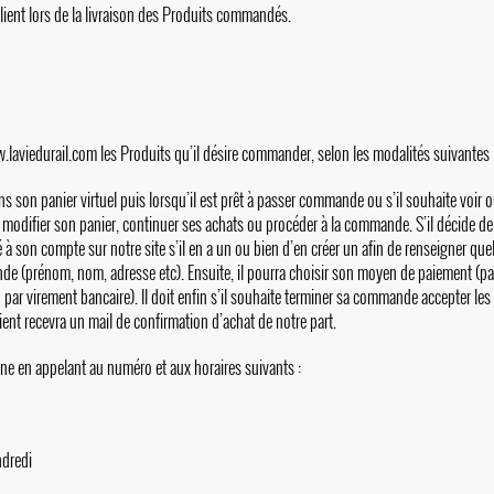
Client lors de la livraison des Produits commandés.
.laviedurail.com
les Produits qu’il désire commander, selon les modalités suivantes 
dans son panier virtuel puis lorsqu’il est prêt à passer commande ou s’il souhaite voir 
ors modifier son panier, continuer ses achats ou procéder à la commande. S’il décide de
à son compte sur notre site s’il en a un ou bien d’en créer un afin de renseigner qu
nde (prénom, nom, adresse etc). Ensuite, il pourra choisir son moyen de paiement (p
 par virement bancaire). Il doit enfin s’il souhaite terminer sa commande accepter les
nt recevra un mail de confirmation d’achat de notre part.
ne en appelant au numéro et aux horaires suivants :
ndredi