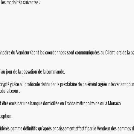
 les modalités suivantes :
ancaire du Vendeur (dont les coordonnées sont communiquées au Client lors de la pa
té au jour de la passation de la commande.
pté grâce au protocole défini par le prestataire de paiement agréé intervenant pour
edurail.com
.
it être émis par une banque domiciliée en France métropolitaine ou à Monaco.
ception.
sidérés comme définitifs qu’après encaissement effectif par le Vendeur des sommes 