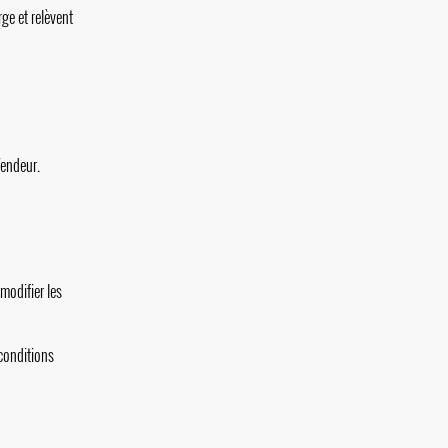
rge et relèvent
Vendeur.
 modifier les
 conditions