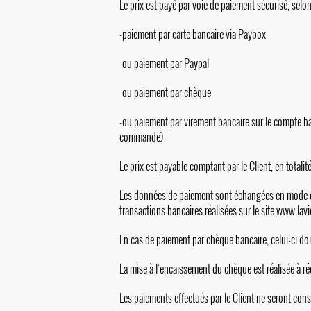
Le prix est payé par voie de paiement sécurisé, selon
-paiement par carte bancaire via Paybox
-ou paiement par Paypal
-ou paiement par chèque
-ou paiement par virement bancaire sur le compte b
commande)
Le prix est payable comptant par le Client, en totali
Les données de paiement sont échangées en mode cry
transactions bancaires réalisées sur le site
www.lavi
En cas de paiement par chèque bancaire, celui-ci do
La mise à l’encaissement du chèque est réalisée à ré
Les paiements effectués par le Client ne seront con