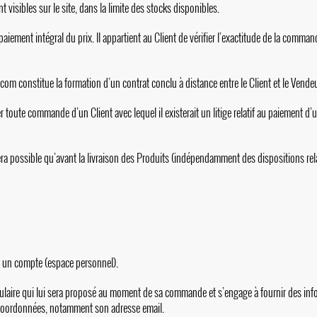
t visibles sur le site, dans la limite des stocks disponibles.
iement intégral du prix. Il appartient au Client de vérifier l’exactitude de la comman
.com
constitue la formation d’un contrat conclu à distance entre le Client et le Vendeu
er toute commande d’un Client avec lequel il existerait un litige relatif au paiement
ra possible qu’avant la livraison des Produits (indépendamment des dispositions rel
er un compte (espace personnel).
formulaire qui lui sera proposé au moment de sa commande et s’engage à fournir des in
s coordonnées, notamment son adresse email.