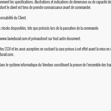
amment les spécifications, illustrations et indications de dimension ou de capacité d
 dont le client est tenu de prendre connaissance avant de commander.
onsabilité du Client.
s stocks disponibles, tels que précisés lors de la passation de la commande.
www.laviedurail.com
et prévaudront sur tout autre document.
tes CGV et les avoir acceptées en cochant la case prévue à cet effet avant la mise en
durail.com
.
dans le système informatique du Vendeur constituent la preuve de l’ensemble des tr