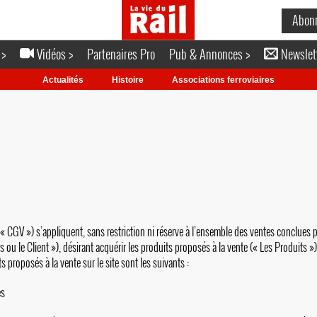
Abon
 >
Vidéos >
Partenaires Pro
Pub & Annonces >
Newslet
Actualités
Histoire
Associations ferroviaires
« CGV ») s’appliquent, sans restriction ni réserve à l’ensemble des ventes conclues 
ou le Client »), désirant acquérir les produits proposés à la vente (« Les Produits »)
ts proposés à la vente sur le site sont les suivants :
es