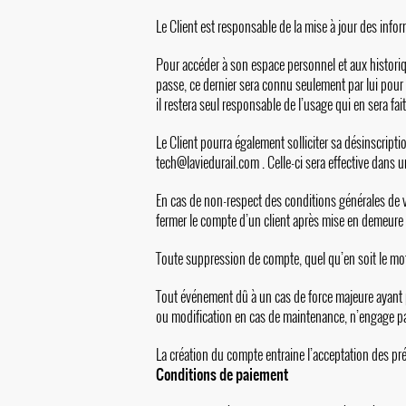
Le Client est responsable de la mise à jour des infor
Pour accéder à son espace personnel et aux historiqu
passe, ce dernier sera connu seulement par lui pour d
il restera seul responsable de l’usage qui en sera fait
Le Client pourra également solliciter sa désinscript
tech@laviedurail.com
. Celle-ci sera effective dans u
En cas de non-respect des conditions générales de ve
fermer le compte d’un client après mise en demeure a
Toute suppression de compte, quel qu’en soit le mot
Tout événement dû à un cas de force majeure ayant 
ou modification en cas de maintenance, n’engage pa
La création du compte entraine l’acceptation des pr
Conditions de paiement