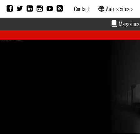
Contact
Autres sites >
Magazines