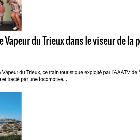
e Vapeur du Trieux dans le viseur de la
y
 Vapeur du Trieux, ce train touristique exploité par l'AAATV d
 et tracté par une locomotive...