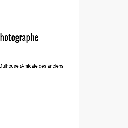
 photographe
e Mulhouse (Amicale des anciens