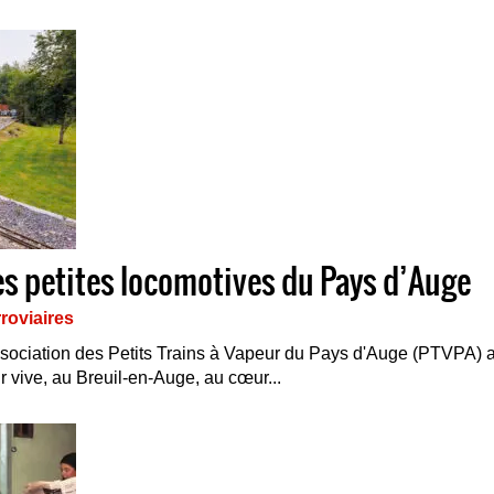
ies petites locomotives du Pays d’Auge
roviaires
ociation des Petits Trains à Vapeur du Pays d'Auge (PTVPA) accu
 vive, au Breuil-en-Auge, au cœur...