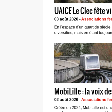
UAICF. Le Clec fête v
03 août 2026 -
Associations fer
En l'espace d'un quart de siècle,
diversifiés, mais en étant toujour
MobiLille : la voix d
02 août 2026 -
Associations fer
Créée en 2024, MobiLille est une