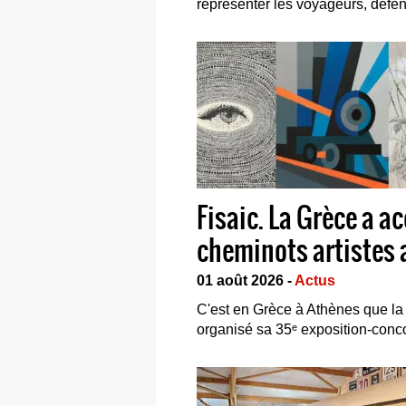
représenter les voyageurs, défendr
Fisaic. La Grèce a a
cheminots artistes
01 août 2026 -
Actus
C'est en Grèce à Athènes que la F
organisé sa 35ᵉ exposition-concou