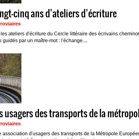
ingt-cinq ans d’ateliers d’écriture
roviaires
 les ateliers d'écriture du Cercle littéraire des écrivains chemin
s guidés par un maître-mot : l'échange....
es usagers des transports de la métropole
roviaires
 association d'usagers des transports de la Métropole Européen