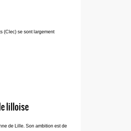
ots (Clec) se sont largement
 lilloise
ne de Lille. Son ambition est de