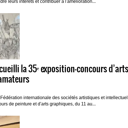
e leurs intérêts et contribuer à l'amélioration...
ccueilli la 35ᵉ exposition-concours d’ar
 amateurs
édération internationale des sociétés artistiques et intellectue
rs de peinture et d'arts graphiques, du 11 au...