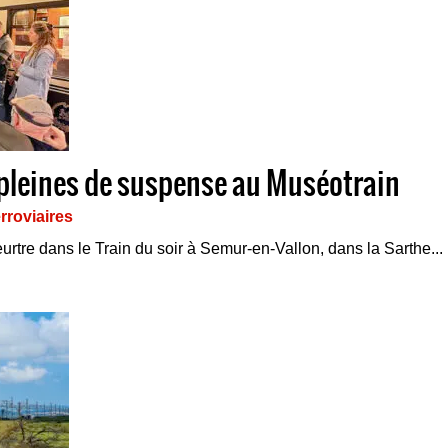
s pleines de suspense au Muséotrain
rroviaires
urtre dans le Train du soir à Semur-en-Vallon, dans la Sarthe... P