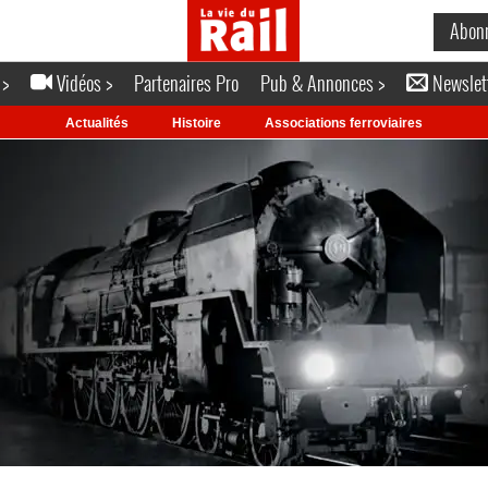
Abon
 >
Vidéos >
Partenaires Pro
Pub & Annonces >
Newslet
Actualités
Histoire
Associations ferroviaires