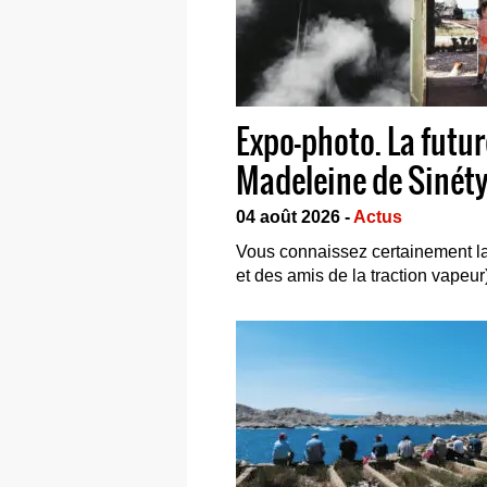
Expo-photo. La futur
Madeleine de Sinét
04 août 2026 -
Actus
Vous connaissez certainement la
et des amis de la traction vapeur)