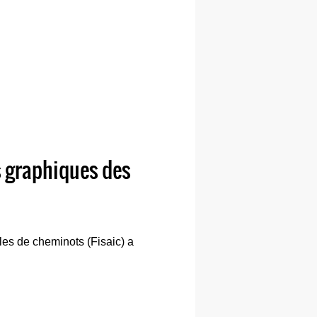
ts graphiques des
lles de cheminots (Fisaic) a