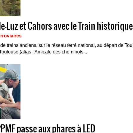
e-Luz et Cahors avec le Train historiqu
rroviaires
de trains anciens, sur le réseau ferré national, au départ de To
 Toulouse (alias l'Amicale des cheminots...
PPMF passe aux phares à LED