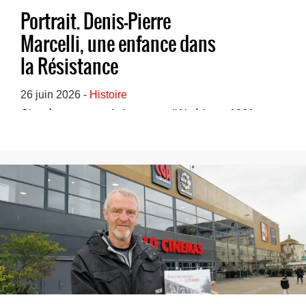
Portrait. Denis-Pierre
Marcelli, une enfance dans
la Résistance
26 juin 2026 -
Histoire
C'est à son retour de la guerre d'Algérie en 1961 que
Denis-Pierre Marcelli est embauché par la S...