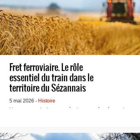
Fret ferroviaire. Le rôle
essentiel du train dans le
territoire du Sézannais
5 mai 2026 -
Histoire
Un nouveau site internet, très documenté, présente le
rôle que joue le chemin de fer, depuis la ...