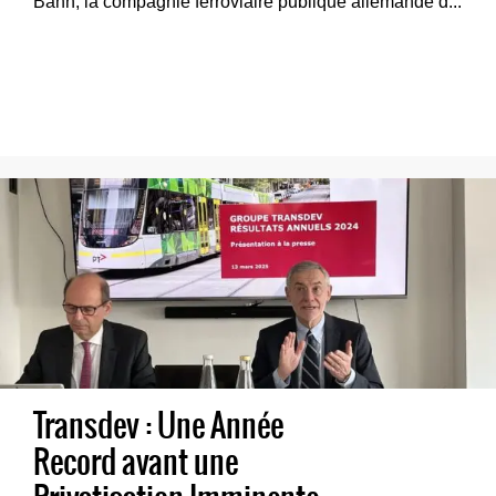
Bahn, la compagnie ferroviaire publique allemande d...
Transdev : Une Année
Record avant une