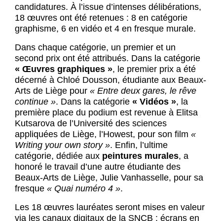
candidatures. À l’issue d’intenses délibérations,
18 œuvres ont été retenues : 8 en catégorie
graphisme, 6 en vidéo et 4 en fresque murale.
Dans chaque catégorie, un premier et un
second prix ont été attribués. Dans la catégorie
« Œuvres graphiques »
, le premier prix a été
décerné à Chloé Dousson, étudiante aux Beaux-
Arts de Liège pour
« Entre deux gares, le rêve
continue »
. Dans la catégorie
« Vidéos »
, la
première place du podium est revenue à Elitsa
Kutsarova de l’Université des sciences
appliquées de Liège, l’Howest, pour son film
«
Writing your own story »
. Enfin, l’ultime
catégorie, dédiée aux
peintures murales
, a
honoré le travail d’une autre étudiante des
Beaux-Arts de Liège, Julie Vanhasselle, pour sa
fresque
« Quai numéro 4 »
.
Les 18 œuvres lauréates seront mises en valeur
via les canaux digitaux de la SNCB : écrans en