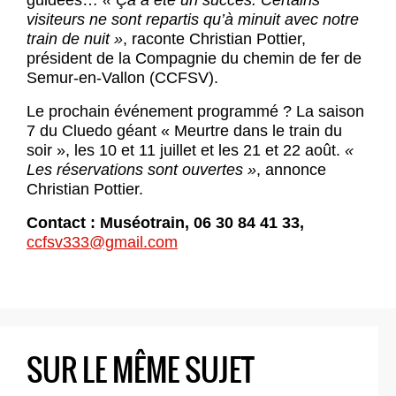
guidées…
« Ça a été un succès. Certains
visiteurs ne sont repartis qu’à minuit avec notre
train de nuit »
, raconte Christian Pottier,
président de la Compagnie du chemin de fer de
Semur-en-Vallon (CCFSV).
Le prochain événement programmé ? La saison
7 du Cluedo géant « Meurtre dans le train du
soir », les 10 et 11 juillet et les 21 et 22 août.
«
Les réservations sont ouvertes »
, annonce
Christian Pottier.
Contact : Muséotrain, 06 30 84 41 33,
ccfsv333@gmail.com
SUR LE MÊME SUJET