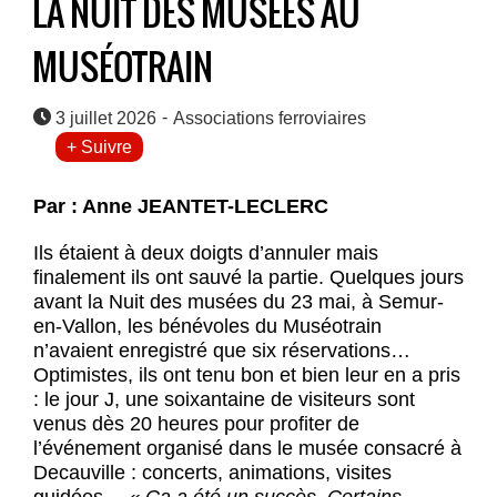
LA NUIT DES MUSÉES AU
MUSÉOTRAIN
-
3 juillet 2026
Associations ferroviaires
+ Suivre
Par : Anne JEANTET-LECLERC
Ils étaient à deux doigts d’annuler mais
finalement ils ont sauvé la partie. Quelques jours
avant la Nuit des musées du 23 mai, à Semur-
en-Vallon, les bénévoles du Muséotrain
n’avaient enregistré que six réservations…
Optimistes, ils ont tenu bon et bien leur en a pris
: le jour J, une soixantaine de visiteurs sont
venus dès 20 heures pour profiter de
l’événement organisé dans le musée consacré à
Decauville : concerts, animations, visites