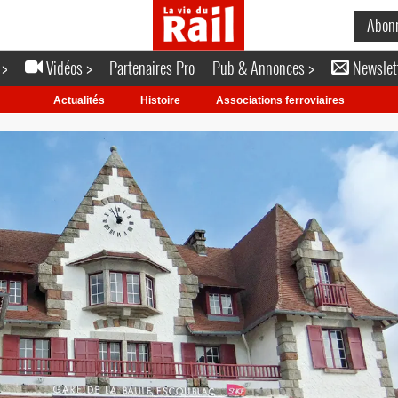
Abon
 >
Vidéos >
Partenaires Pro
Pub & Annonces >
Newslet
Actualités
Histoire
Associations ferroviaires