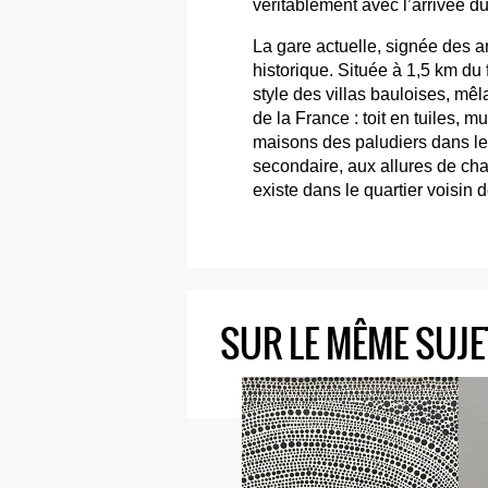
véritablement avec l’arrivée du
La gare actuelle, signée des 
historique. Située à 1,5 km du 
style des villas bauloises, mê
de la France : toit en tuiles, 
maisons des paludiers dans les
secondaire, aux allures de ch
existe dans le quartier voisin 
SUR LE MÊME SUJE