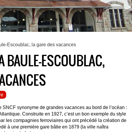
ule-Escoublac, la gare des vacances
LA BAULE-ESCOUBLAC,
VACANCES
re
are SNCF synonyme de grandes vacances au bord de l’océan :
tlantique. Construite en 1927, c’est un bon exemple du style
ar les compagnies ferroviaires qui ont précédé la création de
é à une première gare bâtie en 1879 (la ville naîtra