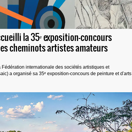
ccueilli la 35ᵉ exposition-concours
des cheminots artistes amateurs
Fédération internationale des sociétés artistiques et
saic) a organisé sa 35ᵉ exposition-concours de peinture et d'arts