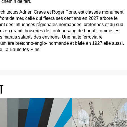
 chemin de fer).
architectes Adrien Grave et Roger Pons, est classée monument
front de mer, celle qui fêtera ses cent ans en 2027 arbore le
lant des influences régionales normandes, bretonnes et du sud
murs en granit, boiseries de couleur sang de boeuf, comme les
 marais salants des environs. Une halte ferroviaire
aumière bretonno-anglo- normande et bâtie en 1927 elle aussi,
de La Baule-les-Pins
T