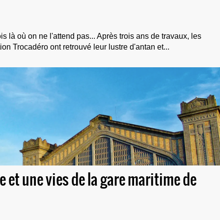
 là où on ne l'attend pas... Après trois ans de travaux, les
ion Trocadéro ont retrouvé leur lustre d'antan et...
e et une vies de la gare maritime de