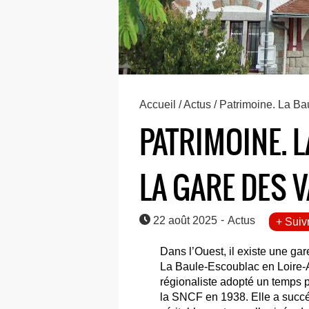
Accueil
/
Actus
/ Patrimoine. La Ba
PATRIMOINE. 
LA GARE DES 
-
22 août 2025
Actus
+ Suiv
Dans l’Ouest, il existe une g
La Baule-Escoublac en Loire-A
régionaliste adopté un temps p
la SNCF en 1938. Elle a succéd