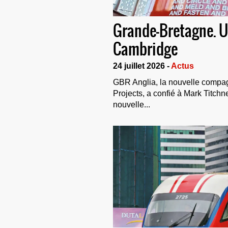
Grande-Bretagne. Un
Cambridge
24 juillet 2026 -
Actus
GBR Anglia, la nouvelle compag
Projects, a confié à Mark Titchn
nouvelle...