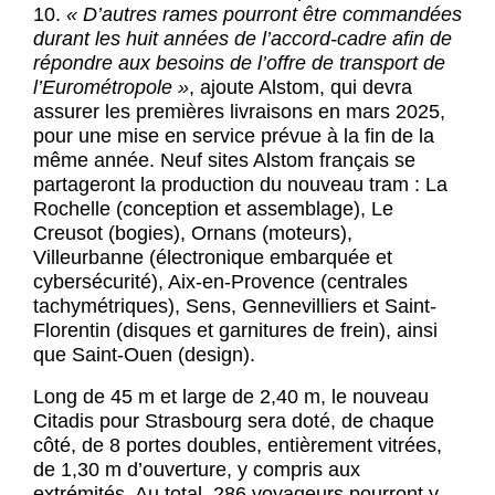
10.
« D’autres rames pourront être commandées
durant les huit années de l’accord-cadre afin de
répondre aux besoins de l’offre de transport de
l’Eurométropole »
, ajoute Alstom, qui devra
assurer les premières livraisons en mars 2025,
pour une mise en service prévue à la fin de la
même année. Neuf sites Alstom français se
partageront la production du nouveau tram : La
Rochelle (conception et assemblage), Le
Creusot (bogies), Ornans (moteurs),
Villeurbanne (électronique embarquée et
cybersécurité), Aix-en-Provence (centrales
tachymétriques), Sens, Gennevilliers et Saint-
Florentin (disques et garnitures de frein), ainsi
que Saint-Ouen (design).
Long de 45 m et large de 2,40 m, le nouveau
Citadis pour Strasbourg sera doté, de chaque
côté, de 8 portes doubles, entièrement vitrées,
de 1,30 m d’ouverture, y compris aux
extrémités. Au total, 286 voyageurs pourront y