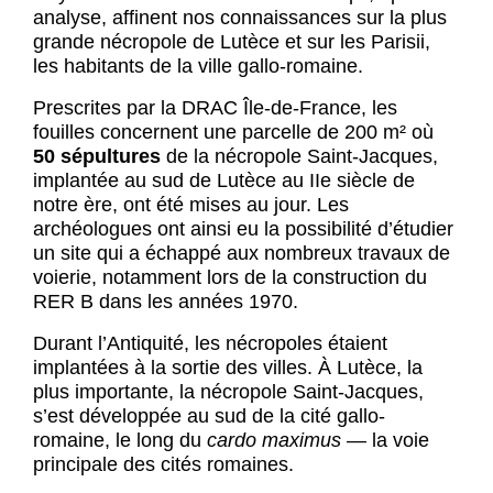
analyse, affinent nos connaissances sur la plus
grande nécropole de Lutèce et sur les Parisii,
les habitants de la ville gallo-romaine.
Prescrites par la DRAC Île-de-France, les
fouilles concernent une parcelle de 200 m² où
50 sépultures
de la nécropole Saint-Jacques,
implantée au sud de Lutèce au IIe siècle de
notre ère, ont été mises au jour. Les
archéologues ont ainsi eu la possibilité d’étudier
un site qui a échappé aux nombreux travaux de
voierie, notamment lors de la construction du
RER B dans les années 1970.
Durant l’Antiquité, les nécropoles étaient
implantées à la sortie des villes. À Lutèce, la
plus importante, la nécropole Saint-Jacques,
s’est développée au sud de la cité gallo-
romaine, le long du
cardo maximus
— la voie
principale des cités romaines.