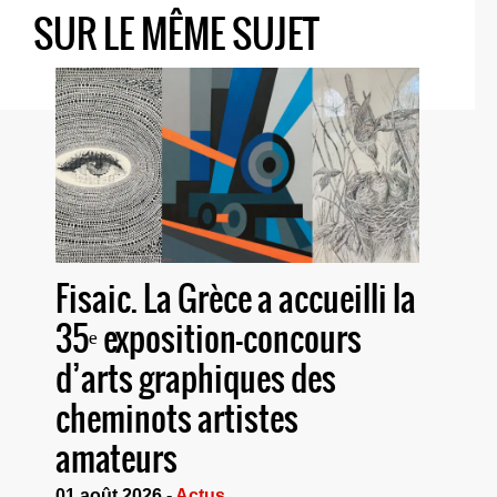
SUR LE MÊME SUJET
Fisaic. La Grèce a accueilli la
35ᵉ exposition-concours
d’arts graphiques des
cheminots artistes
amateurs
01 août 2026 -
Actus