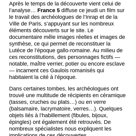
Après le temps de la découverte vient celui de
l’analyse…
France 5
diffuse ce jeudi un film sur
le travail des archéologues de l’Inrap et de la
Ville de Paris, s’appuyant sur les nombreux
éléments découverts sur le site. Le
documentaire mêle images réelles et images de
synthèse, ce qui permet de reconstituer la
Lutèce de l’époque gallo-romaine. Au milieu de
ces reconstitutions, des personnages fictifs —
notable, maître verrier, potier ou encore esclave
— incarnent ces Gaulois romanisés qui
habitaient la cité à l’époque.
Dans certaines tombes, les archéologues ont
trouvé une multitude de récipients en céramique
(tasses, cruches ou plats…) ou en verre
(balsamaire, lacrymatoire, verres…). Quelques
objets liés à l’habillement (fibules, bijoux,
épingles) ont également été retrouvés. De
nombreux spécialistes nous expliquent les
implications de ces découvertes.