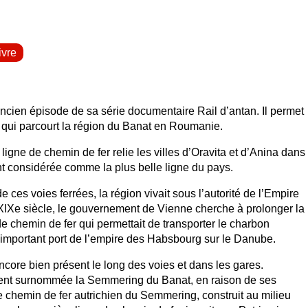
ivre
ancien épisode de sa série documentaire Rail d’antan. Il permet
 qui parcourt la région du Banat en Roumanie.
ligne de chemin de fer relie les villes d’Oravita et d’Anina dans
nt considérée comme la plus belle ligne du pays.
e ces voies ferrées, la région vivait sous l’autorité de l’Empire
 XIXe siècle, le gouvernement de Vienne cherche à prolonger la
 chemin de fer qui permettait de transporter le charbon
 important port de l’empire des Habsbourg sur le Danube.
core bien présent le long des voies et dans les gares.
ouvent surnommée la Semmering du Banat, en raison de ses
 chemin de fer autrichien du Semmering, construit au milieu