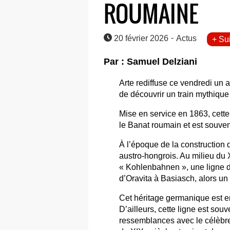
ROUMAINE
-
20 février 2026
Actus
+ Su
Par : Samuel Delziani
Arte rediffuse ce vendredi un 
de découvrir un train mythique
Mise en service en 1863, cette 
le Banat roumain et est souve
À l’époque de la construction d
austro-hongrois. Au milieu du
« Kohlenbahnen », une ligne de
d’Oravita à Basiasch, alors un
Cet héritage germanique est en
D’ailleurs, cette ligne est s
ressemblances avec le célèbre