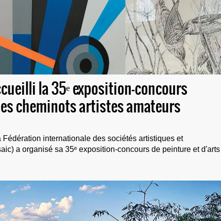
ccueilli la 35ᵉ exposition-concours
des cheminots artistes amateurs
Fédération internationale des sociétés artistiques et
saic) a organisé sa 35ᵉ exposition-concours de peinture et d'arts