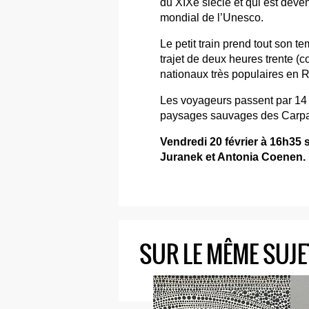
du XIXe siècle et qui est deve
mondial de l’Unesco.
Le petit train prend tout son t
trajet de deux heures trente (
nationaux très populaires en 
Les voyageurs passent par 14 t
paysages sauvages des Carpat
Vendredi 20 février à 16h35 
Juranek et Antonia Coenen.
SUR LE MÊME SUJE