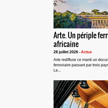
Arte. Un périple fer
africaine
28 juillet 2026 -
Actus
Arte rediffuse ce mardi un docu
ferroviaire passant par trois pay
Le...