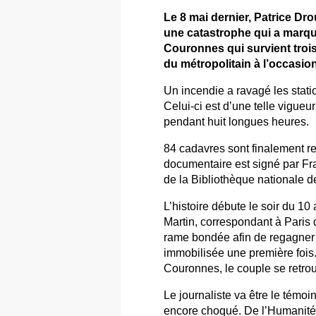
Le 8 mai dernier, Patrice Dro
une catastrophe qui a marqué 
Couronnes qui survient trois
du métropolitain à l’occasion
Un incendie a ravagé les stat
Celui-ci est d’une telle vigueu
pendant huit longues heures.
84 cadavres sont finalement r
documentaire est signé par Fra
de la Bibliothèque nationale d
L’histoire débute le soir du 10
Martin, correspondant à Paris 
rame bondée afin de regagner 
immobilisée une première fois. 
Couronnes, le couple se retro
Le journaliste va être le témoin
encore choqué. De l’Humanité a