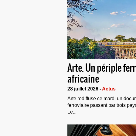
Arte. Un périple fer
africaine
28 juillet 2026 -
Actus
Arte rediffuse ce mardi un docu
ferroviaire passant par trois pay
Le...