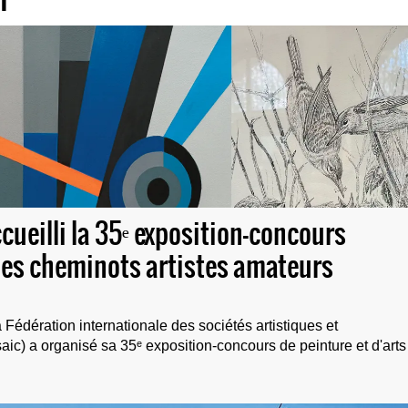
ccueilli la 35ᵉ exposition-concours
des cheminots artistes amateurs
Fédération internationale des sociétés artistiques et
saic) a organisé sa 35ᵉ exposition-concours de peinture et d'arts