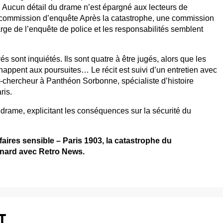
Aucun détail du drame n’est épargné aux lecteurs de
 commission d’enquête Après la catastrophe, une commission
ge de l’enquête de police et les responsabilités semblent
 sont inquiétés. Ils sont quatre à être jugés, alors que les
appent aux poursuites… Le récit est suivi d’un entretien avec
chercheur à Panthéon Sorbonne, spécialiste d’histoire
ris.
e drame, explicitant les conséquences sur la sécurité du
faires sensible – Paris 1903, la catastrophe du
gnard avec Retro News.
T