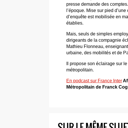
presse demande des comptes. 
l’époque. Mise sur pied d’une
d’enquête est mobilisée en mar
établies.
Mais, seuls de simples employés
dirigeants de la compagnie éch
Mathieu Flonneau, enseignant-
urbaine, des mobilités et de Pa
Il propose son éclairage sur l
métropolitain.
En podcast sur France Inter
Af
Métropolitain de Franck Co
SUR LE MÊME SUJE