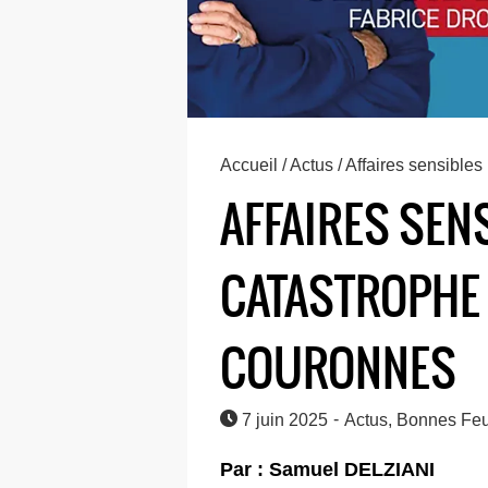
Accueil
/
Actus
/ Affaires sensibles
AFFAIRES SEN
CATASTROPHE
COURONNES
-
7 juin 2025
Actus
,
Bonnes Feu
Par : Samuel DELZIANI