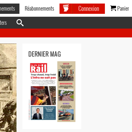
Connexion
nements
Réabonnements
Panier
ters
DERNIER MAG