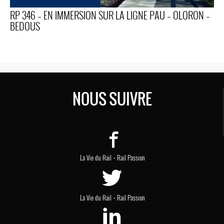
RP 346 – EN IMMERSION SUR LA LIGNE PAU – OLORON –
BEDOUS
NOUS SUIVRE
-
La Vie du Rail
Rail Passion
-
La Vie du Rail
Rail Passion