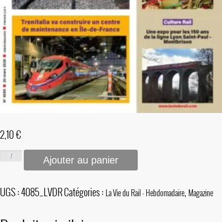
2,10
€
Ajouter au panier
UGS :
4085_LVDR
Catégories :
,
La Vie du Rail - Hebdomadaire
Magazine