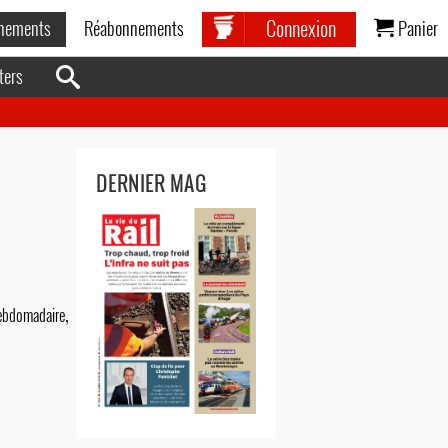
Connexion
nements
Réabonnements
Panier
ters
DERNIER MAG
,
Hebdomadaire