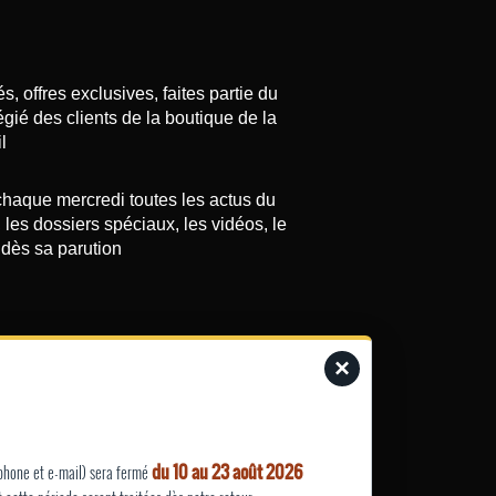
, offres exclusives, faites partie du
légié des clients de la boutique de la
l
haque mercredi toutes les actus du
les dossiers spéciaux, les vidéos, le
dès sa parution
×
 SAVOIR
PLUS
du 10 au 23 août 2026
éphone et e-mail) sera fermé