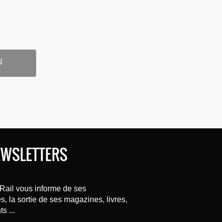
u
EWSLETTERS
Rail vous informe de ses
, la sortie de ses magazines, livres,
s ...