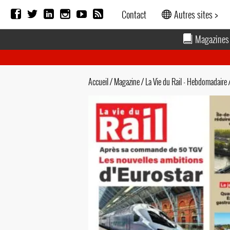
Contact
Autres sites >
Magazines
Accueil
/
Magazine
/
La Vie du Rail - Hebdomadaire
/