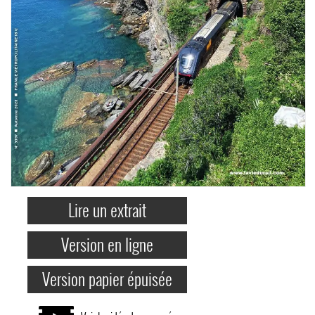
Lire un extrait
Version en ligne
Version papier épuisée