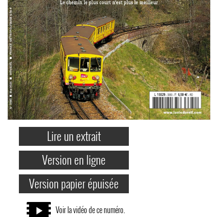
Lire un extrait
Version en ligne
Version papier épuisée
Voir la vidéo de ce numéro.