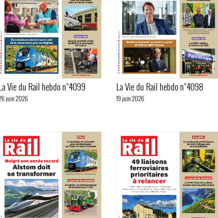
La Vie du Rail hebdo n°4099
La Vie du Rail hebdo n°4098
26 juin 2026
19 juin 2026