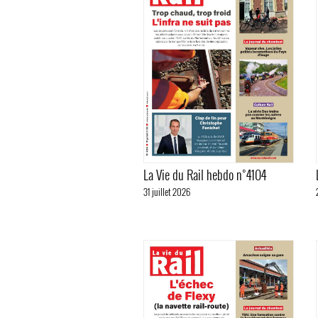
La Vie du Rail hebdo n°4104
31 juillet 2026