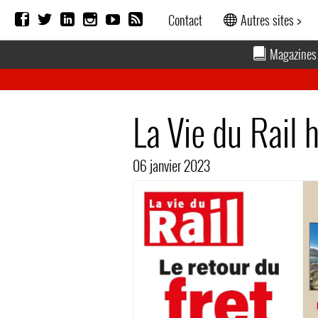
Contact
Autres sites >
Magazines
La Vie du Rail
06 janvier 2023