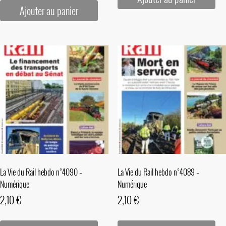
Ajouter au panier
La Vie du Rail hebdo n°4090 –
La Vie du Rail hebdo n°4089 –
Numérique
Numérique
2,10
€
2,10
€