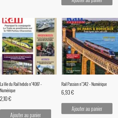
La Vie du Rail hebdo n°4087 –
Rail Passion n°342 – Numérique
Numérique
6,93
€
2,10
€
Ajouter au panier
Ajouter au panier