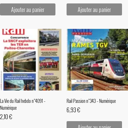
Ajouter au panier
Ajouter au panier
La Vie du Rail hebdo n°4091 –
Rail Passion n°343 – Numérique
Numérique
6,93
€
2,10
€
Ajouter au panier