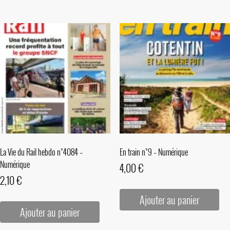
La Vie du Rail hebdo n°4084 –
En train n°9 – Numérique
Numérique
4,00
€
2,10
€
Ajouter au panier
Ajouter au panier