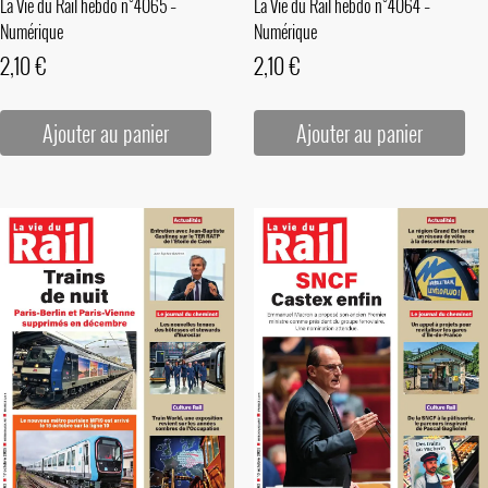
La Vie du Rail hebdo n°4065 –
La Vie du Rail hebdo n°4064 –
Numérique
Numérique
2,10
€
2,10
€
Ajouter au panier
Ajouter au panier