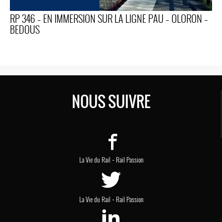
RP 346 – EN IMMERSION SUR LA LIGNE PAU – OLORON –
BEDOUS
NOUS SUIVRE
-
La Vie du Rail
Rail Passion
-
La Vie du Rail
Rail Passion