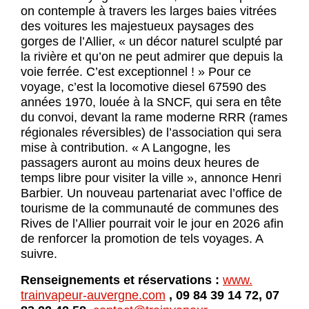
on contemple à travers les larges baies vitrées
des voitures les majestueux paysages des
gorges de l’Allier, « un décor naturel sculpté par
la rivière et qu’on ne peut admirer que depuis la
voie ferrée. C’est exceptionnel ! » Pour ce
voyage, c’est la locomotive diesel 67590 des
années 1970, louée à la SNCF, qui sera en tête
du convoi, devant la rame moderne RRR (rames
régionales réversibles) de l’association qui sera
mise à contribution. « A Langogne, les
passagers auront au moins deux heures de
temps libre pour visiter la ville », annonce Henri
Barbier. Un nouveau partenariat avec l’office de
tourisme de la communauté de communes des
Rives de l’Allier pourrait voir le jour en 2026 afin
de renforcer la promotion de tels voyages. A
suivre.
Renseignements et réservations :
www.
trainvapeur-auvergne.com
, 09 84 39 14 72, 07