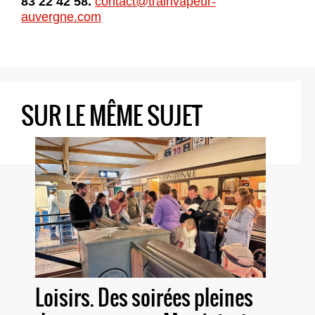
83 22 42 58.
contact@trainvapeur-
auvergne.com
SUR LE MÊME SUJET
Loisirs. Des soirées pleines