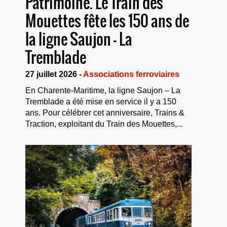
Patrimoine. Le Train des
Mouettes fête les 150 ans de
la ligne Saujon – La
Tremblade
27 juillet 2026 -
Associations ferroviaires
En Charente-Maritime, la ligne Saujon – La
Tremblade a été mise en service il y a 150
ans. Pour célébrer cet anniversaire, Trains &
Traction, exploitant du Train des Mouettes,...