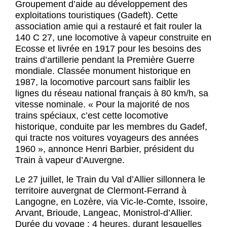
Groupement d’aide au développement des
exploitations touristiques (Gadeft). Cette
association amie qui a restauré et fait rouler la
140 C 27, une locomotive à vapeur construite en
Ecosse et livrée en 1917 pour les besoins des
trains d’artillerie pendant la Première Guerre
mondiale. Classée monument historique en
1987, la locomotive parcourt sans faiblir les
lignes du réseau national français à 80 km/h, sa
vitesse nominale. « Pour la majorité de nos
trains spéciaux, c’est cette locomotive
historique, conduite par les membres du Gadef,
qui tracte nos voitures voyageurs des années
1960 », annonce Henri Barbier, président du
Train à vapeur d’Auvergne.
Le 27 juillet, le Train du Val d’Allier sillonnera le
territoire auvergnat de Clermont-Ferrand à
Langogne, en Lozère, via Vic-le-Comte, Issoire,
Arvant, Brioude, Langeac, Monistrol-d’Allier.
Durée du voyage : 4 heures, durant lesquelles