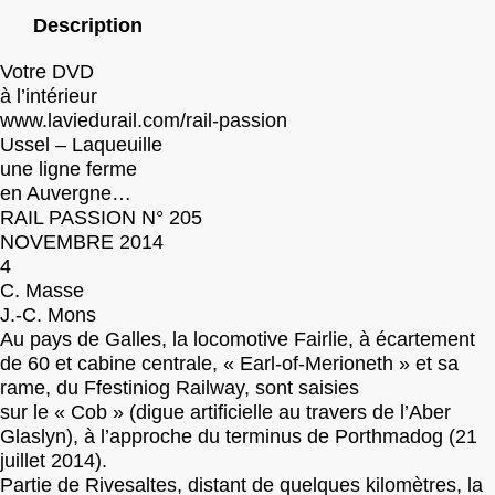
Description
Votre DVD
à l’intérieur
www.laviedurail.com/rail-passion
Ussel – Laqueuille
une ligne ferme
en Auvergne…
RAIL PASSION N° 205
NOVEMBRE 2014
4
C. Masse
J.-C. Mons
Au pays de Galles, la locomotive Fairlie, à écartement
de 60 et cabine centrale, « Earl-of-Merioneth » et sa
rame, du Ffestiniog Railway, sont saisies
sur le « Cob » (digue artificielle au travers de l’Aber
Glaslyn), à l’approche du terminus de Porthmadog (21
juillet 2014).
Partie de Rivesaltes, distant de quelques kilomètres, la