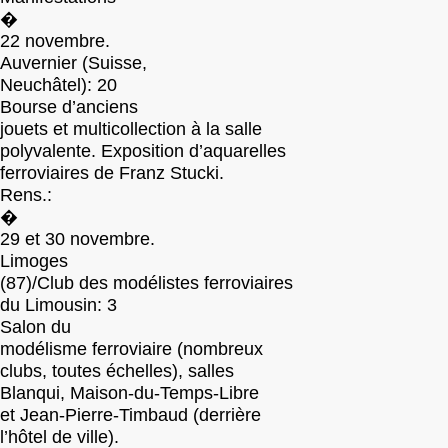
�
22 novembre.
Auvernier (Suisse,
Neuchâtel): 20
Bourse d’anciens
jouets et multicollection à la salle
polyvalente. Exposition d’aquarelles
ferroviaires de Franz Stucki.
Rens.:
�
29 et 30 novembre.
Limoges
(87)/Club des modélistes ferroviaires
du Limousin: 3
Salon du
modélisme ferroviaire (nombreux
clubs, toutes échelles), salles
Blanqui, Maison-du-Temps-Libre
et Jean-Pierre-Timbaud (derrière
l’hôtel de ville).