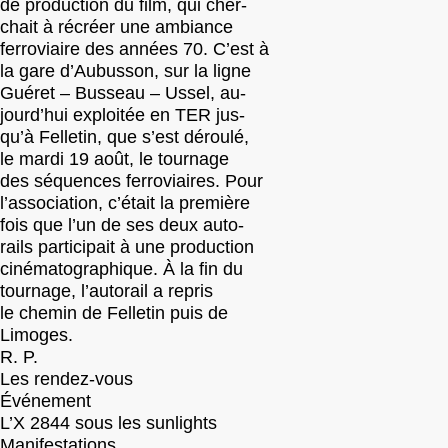
de production du film, qui cher-
chait à récréer une ambiance
ferroviaire des années 70. C’est à
la gare d’Aubusson, sur la ligne
Guéret – Busseau – Ussel, au-
jourd’hui exploitée en TER jus-
qu’à Felletin, que s’est déroulé,
le mardi 19 août, le tournage
des séquences ferroviaires. Pour
l’association, c’était la première
fois que l’un de ses deux auto-
rails participait à une production
cinématographique. À la fin du
tournage, l’autorail a repris
le chemin de Felletin puis de
Limoges.
R. P.
Les rendez-vous
Événement
L’X 2844 sous les sunlights
Manifestations