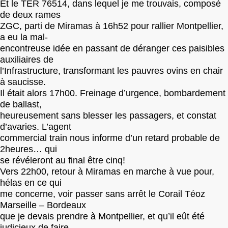
Et le TER 76514, dans lequel je me trouvais, composé
de deux rames
ZGC, parti de Miramas à 16h52 pour rallier Montpellier,
a eu la mal-
encontreuse idée en passant de déranger ces paisibles
auxiliaires de
l’Infrastructure, transformant les pauvres ovins en chair
à saucisse.
Il était alors 17h00. Freinage d’urgence, bombardement
de ballast,
heureusement sans blesser les passagers, et constat
d’avaries. L’agent
commercial train nous informe d’un retard probable de
2heures… qui
se révéleront au final être cinq!
Vers 22h00, retour à Miramas en marche à vue pour,
hélas en ce qui
me concerne, voir passer sans arrêt le Corail Téoz
Marseille – Bordeaux
que je devais prendre à Montpellier, et qu’il eût été
judicieux de faire