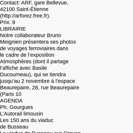
Contact: ARF, gare Bellevue,
42100 Saint-Étienne
(http://arforez.free.fr).
Prix: 9
LIBRAIRIE
Notre collaborateur Bruno
Meignien présentera ses photos
de voyages ferroviaires dans
le cadre de l’exposition
Atmosphères (dont il partage
l’affiche avec Basile
Ducourneau), qui se tiendra
jusqu’au 2 novembre à l’espace
Beaurepaire, 28, rue Beaurepaire
(Paris 10
AGENDA
Ph. Gourgues
L’Autorail limousin
Les 150 ans du viaduc
de Busseau