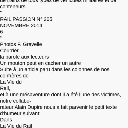
de trains de tous types de véhicules militaires et de
conteneurs.
”
RAIL PASSION N° 205
NOVEMBRE 2014
6
“
Photos F. Gravelle
Courrier…
la parole aux lecteurs
Un mouton peut en cacher un autre
Suite à un article paru dans les colonnes de nos
confrères de
La Vie du
Rail,
et à une mésaventure dont il a été l’une des victimes,
notre collabo-
rateur Alain Dupire nous a fait parvenir le petit texte
d’humeur suivant:
Dans
La Vie du Rail