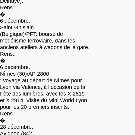
Delhaye).
Rens.:
�
6 décembre.
Saint-Ghislain
(Belgique)/PFT: bourse de
modélisme ferroviaire, dans les
anciens ateliers à wagons de la gare.
Rens.:
�
6 décembre.
Nîmes (30)/AP 2800
: voyage au départ de Nîmes pour
Lyon via Valence, à l’occasion de la
Fête des lumières, avec les X 2819
et X 2914. Visite du Mini World Lyon
pour les 20 premiers inscrits.
Rens.:
�
28 décembre.
Avignon (84):