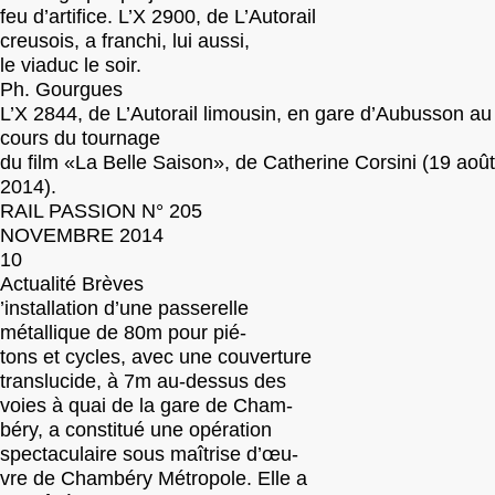
feu d’artifice. L’X 2900, de L’Autorail
creusois, a franchi, lui aussi,
le viaduc le soir.
Ph. Gourgues
L’X 2844, de L’Autorail limousin, en gare d’Aubusson au
cours du tournage
du film «La Belle Saison», de Catherine Corsini (19 août
2014).
RAIL PASSION N° 205
NOVEMBRE 2014
10
Actualité Brèves
’installation d’une passerelle
métallique de 80m pour pié-
tons et cycles, avec une couverture
translucide, à 7m au-dessus des
voies à quai de la gare de Cham-
béry, a constitué une opération
spectaculaire sous maîtrise d’œu-
vre de Chambéry Métropole. Elle a