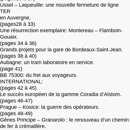
Ussel – Laqueuille: une nouvelle fermeture de ligne
TER
en Auvergne.
(pages28 à 33)
Une résurrection exemplaire: Montereau – Flamboin-
Gouaix.
(pages 34 à 36)
Grands projets pour la gare de Bordeaux-Saint-Jean.
(pages 38 à 40)
Aubagne: un tram laboratoire en service.
(page 41)
BB 75300: du fret aux voyageurs.
INTERNATIONAL:
(pages 42 à 45)
Le succès européen de la gamme Coradia d’Alstom.
(pages 46-47)
Prague – Kosice: la guerre des opérateurs.
(pages 48-49)
Gênes Principe – Granarolo : le renouveau d’un chemin
de fer à crémaillère.