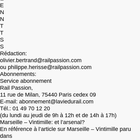
E
N
N
T
T
S
S
Rédaction:
olivier.bertrand@railpassion.com
ou philippe.herisse@railpassion.com
Abonnements:
Service abonnement
Rail Passion,
11 rue de Milan, 75440 Paris cedex 09
E-mail: abonnement@laviedurail.com
Tél.: 01 49 70 12 20
(du lundi au jeudi de 9h à 12h et de 14h à 17h)
Marseille – Vintimille: et l’arsenal?
En référence à l’article sur Marseille – Vintimille paru
dans