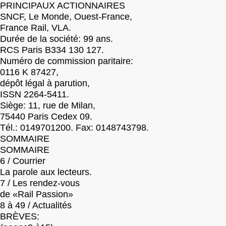
PRINCIPAUX ACTIONNAIRES
SNCF, Le Monde, Ouest-France,
France Rail, VLA.
Durée de la société: 99 ans.
RCS Paris B334 130 127.
Numéro de commission paritaire:
0116 K 87427,
dépôt légal à parution,
ISSN 2264-5411.
Siège: 11, rue de Milan,
75440 Paris Cedex 09.
Tél.: 0149701200. Fax: 0148743798.
SOMMAIRE
SOMMAIRE
6 / Courrier
La parole aux lecteurs.
7 / Les rendez-vous
de «Rail Passion»
8 à 49 / Actualités
BRÈVES: