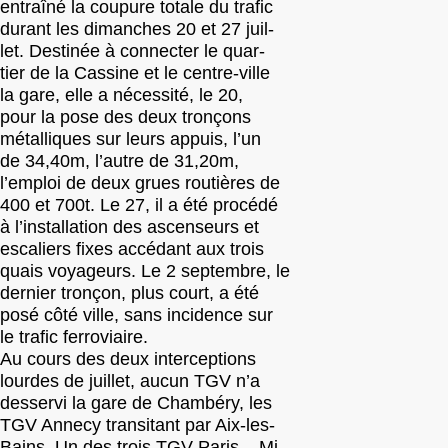
entraîné la coupure totale du trafic
durant les dimanches 20 et 27 juil-
let. Destinée à connecter le quar-
tier de la Cassine et le centre-ville
la gare, elle a nécessité, le 20,
pour la pose des deux tronçons
métalliques sur leurs appuis, l’un
de 34,40m, l’autre de 31,20m,
l’emploi de deux grues routières de
400 et 700t. Le 27, il a été procédé
à l’installation des ascenseurs et
escaliers fixes accédant aux trois
quais voyageurs. Le 2 septembre, le
dernier tronçon, plus court, a été
posé côté ville, sans incidence sur
le trafic ferroviaire.
Au cours des deux interceptions
lourdes de juillet, aucun TGV n’a
desservi la gare de Chambéry, les
TGV Annecy transitant par Aix-les-
Bains. Un des trois TGV Paris – Mi-