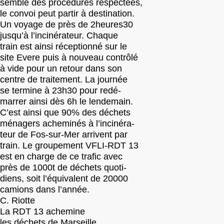
semble des procédures respectées,
le convoi peut partir à destination.
Un voyage de près de 2heures30
jusqu’à l’incinérateur. Chaque
train est ainsi réceptionné sur le
site Evere puis à nouveau contrôlé
à vide pour un retour dans son
centre de traitement. La journée
se termine à 23h30 pour redé-
marrer ainsi dès 6h le lendemain.
C’est ainsi que 90% des déchets
ménagers acheminés à l’incinéra-
teur de Fos-sur-Mer arrivent par
train. Le groupement VFLI-RDT 13
est en charge de ce trafic avec
près de 1000t de déchets quoti-
diens, soit l’équivalent de 20000
camions dans l’année.
C. Riotte
La RDT 13 achemine
les déchets de Marseille