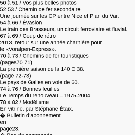
50 à 51 / Vos plus belles photos
52-53 / Chemin de fer secondaire
Une journée sur les CP entre Nice et Plan du Var.
54 à 66 / Évasion
Le train des Brasseurs, un circuit ferroviaire et fluvial.
67 à 69 / Coup de rétro
2013, retour sur une année charnière pour
le «Voralpen-Express».
70 à 73 / Chemins de fer touristiques
(pages70-71)
La première saison de la 140 C 38.
(page 72-73)
Le pays de Galles en voie de 60.
74 à 76 / Bonnes feuilles
Le Temps du renouveau – 1975-2004.
78 à 82 / Modélisme
En vitrine, par Stéphane Étaix.
� Bulletin d’abonnement
en
page23.