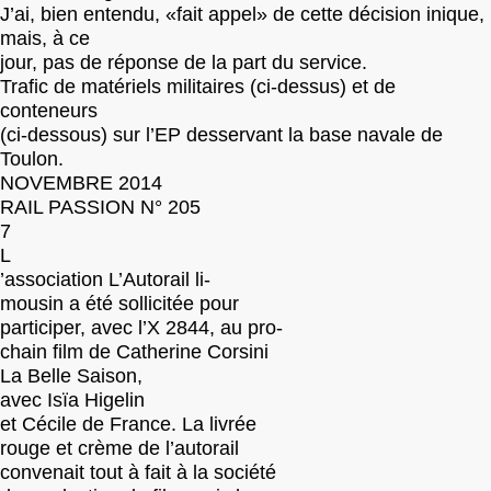
J’ai, bien entendu, «fait appel» de cette décision inique,
mais, à ce
jour, pas de réponse de la part du service.
Trafic de matériels militaires (ci-dessus) et de
conteneurs
(ci-dessous) sur l’EP desservant la base navale de
Toulon.
NOVEMBRE 2014
RAIL PASSION N° 205
7
L
’association L’Autorail li-
mousin a été sollicitée pour
participer, avec l’X 2844, au pro-
chain film de Catherine Corsini
La Belle Saison,
avec Isïa Higelin
et Cécile de France. La livrée
rouge et crème de l’autorail
convenait tout à fait à la société