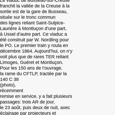
Le viaduc de Busseau-sur-Creuse
franchit la vallée de la Creuse à la
sortie est de la gare de Busseau,
située sur le tronc commun
des lignes reliant Saint-Sulpice-
Laurière à Montluçon d’une part,
à Ussel d’autre part. Ce viaduc a
été construit par W. Nordling pour
le PO. Le premier train y roula en
décembre 1864. Aujourd’hui, on n’y
voit plus que de rares TER reliant
Limoges, Guéret et Montluçon.
Pour les 150 ans de l’ouvrage,
la rame du CFTLP, tractée par la
140 C 38
(photo),
récemment
remise en service, y a fait plusieurs
passages: trois AR de jour,
le 23 août, puis deux de nuit, avec
éclairage par projecteurs et