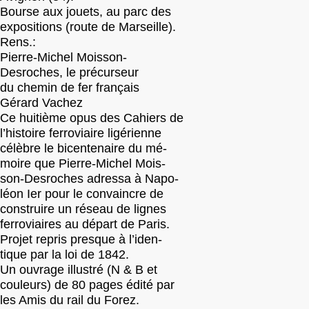
Bourse aux jouets, au parc des
expositions (route de Marseille).
Rens.:
Pierre-Michel Moisson-
Desroches, le précurseur
du chemin de fer français
Gérard Vachez
Ce huitième opus des Cahiers de
l’histoire ferroviaire ligérienne
célèbre le bicentenaire du mé-
moire que Pierre-Michel Mois-
son-Desroches adressa à Napo-
léon Ier pour le convaincre de
construire un réseau de lignes
ferroviaires au départ de Paris.
Projet repris presque à l’iden-
tique par la loi de 1842.
Un ouvrage illustré (N & B et
couleurs) de 80 pages édité par
les Amis du rail du Forez.