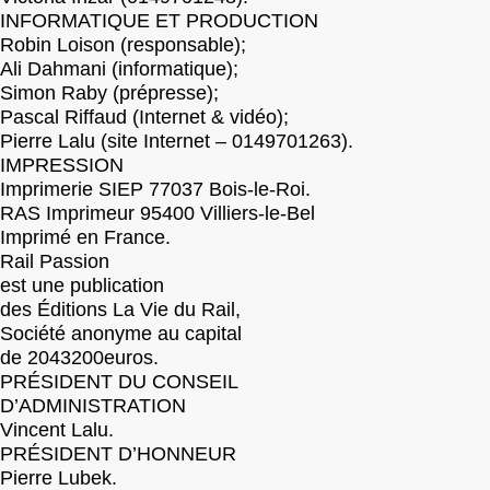
INFORMATIQUE ET PRODUCTION
Robin Loison (responsable);
Ali Dahmani (informatique);
Simon Raby (prépresse);
Pascal Riffaud (Internet & vidéo);
Pierre Lalu (site Internet – 0149701263).
IMPRESSION
Imprimerie SIEP 77037 Bois-le-Roi.
RAS Imprimeur 95400 Villiers-le-Bel
Imprimé en France.
Rail Passion
est une publication
des Éditions La Vie du Rail,
Société anonyme au capital
de 2043200euros.
PRÉSIDENT DU CONSEIL
D’ADMINISTRATION
Vincent Lalu.
PRÉSIDENT D’HONNEUR
Pierre Lubek.