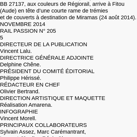
BB 27137, aux couleurs de Régiorail, arrive à Fitou
(Aude) en tête d’une courte rame de trémies
et de couverts à destination de Miramas (24 août 2014).
NOVEMBRE 2014
RAIL PASSION N° 205
5
DIRECTEUR DE LA PUBLICATION
Vincent Lalu.
DIRECTRICE GÉNÉRALE ADJOINTE
Delphine Chêne.
PRÉSIDENT DU COMITÉ ÉDITORIAL
Philippe Hérissé.
RÉDACTEUR EN CHEF
Olivier Bertrand.
DIRECTION ARTISTIQUE ET MAQUETTE
Réalisation Amarena.
INFOGRAPHIE
Vincent Morell.
PRINCIPAUX COLLABORATEURS
Sylvain Assez, Marc Carémantrant,