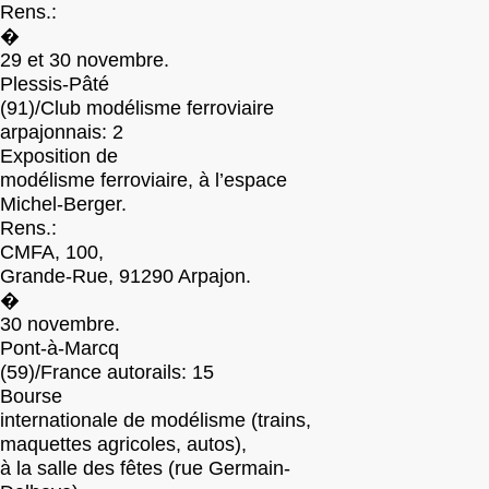
Rens.:
�
29 et 30 novembre.
Plessis-Pâté
(91)/Club modélisme ferroviaire
arpajonnais: 2
Exposition de
modélisme ferroviaire, à l’espace
Michel-Berger.
Rens.:
CMFA, 100,
Grande-Rue, 91290 Arpajon.
�
30 novembre.
Pont-à-Marcq
(59)/France autorails: 15
Bourse
internationale de modélisme (trains,
maquettes agricoles, autos),
à la salle des fêtes (rue Germain-