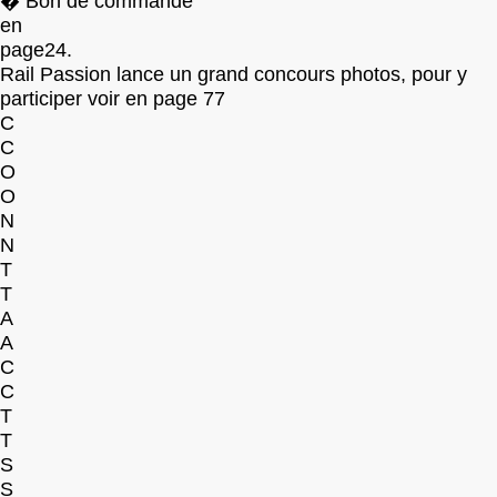
� Bon de commande
en
page24.
Rail Passion lance un grand concours photos, pour y
participer voir en page 77
C
C
O
O
N
N
T
T
A
A
C
C
T
T
S
S